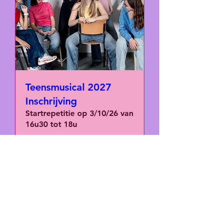
Teensmusical 2027
Inschrijving
Startrepetitie op 3/10/26 van
16u30 tot 18u
Meer info
Tickets kopen