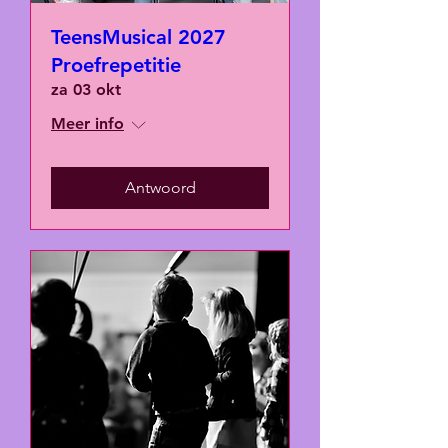
TeensMusical 2027
Proefrepetitie
za 03 okt
Meer info
Antwoord