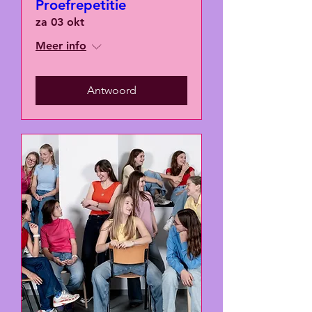
Proefrepetitie
za 03 okt
Meer info
Antwoord