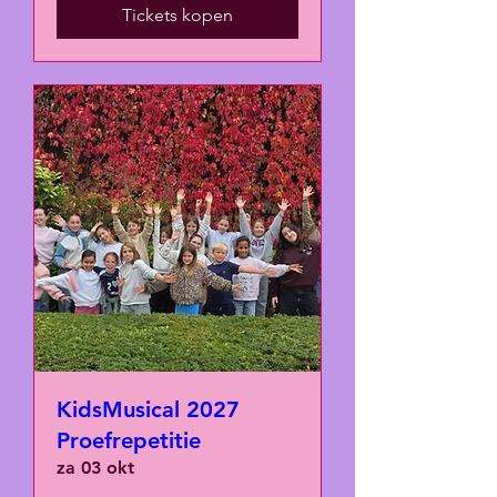
Tickets kopen
KidsMusical 2027
Proefrepetitie
za 03 okt