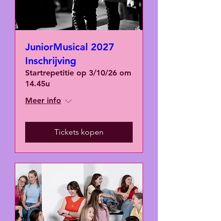
JuniorMusical 2027
Inschrijving
Startrepetitie op 3/10/26 om
14.45u
Meer info
Tickets kopen