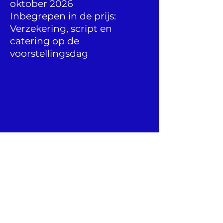
oktober 2026
Inbegrepen in de prijs:
Verzekering, script en
catering op de
voorstellingsdag