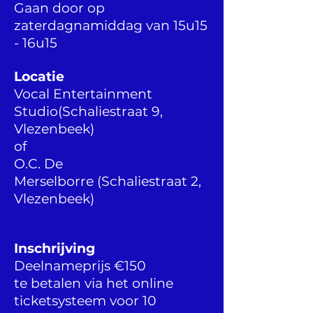
Gaan door op
zaterdagnamiddag van 15u15
- 16u15
Locatie
Vocal Entertainment
Studio
(Schaliestraat 9,
Vlezenbeek)
of
O.C. De
Merselborre
(Schaliestraat 2,
Vlezenbeek)
Inschrijving
Deelnameprijs €150
te betalen via het online
ticketsysteem voor 10