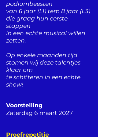
podiumbeesten
van 6 jaar (L1) tem 8 jaar (L3)
die graag hun eerste
stappen
in een echte musical willen
zetten.
Op enkele maanden tijd
stomen wij deze talentjes
klaar om
te schitteren in een echte
show!
Voorstelling
Zaterdag 6 maart 2027
Proefrepetitie