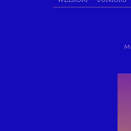
WELKOM!
JUNIORS
M