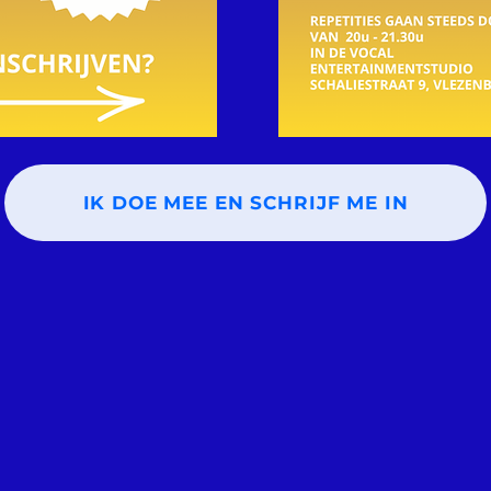
IK DOE MEE EN SCHRIJF ME IN