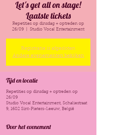
Let's get all on stage!
Laatste tickets
Repetities op dinsdag + optreden op
26/09
  |  
Studio Vocal Entertainment
Registratie is afgesloten
Andere evenementen bekijken
Tijd en locatie
Repetities op dinsdag + optreden op
26/09
Studio Vocal Entertainment, Schaliestraat
9, 1602 Sint-Pieters-Leeuw, België
Over het evenement