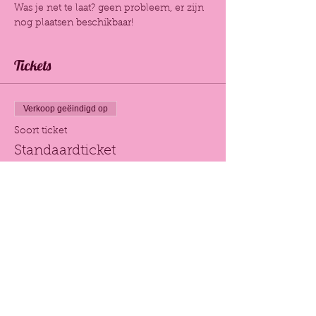
Was je net te laat? geen probleem, er zijn 
nog plaatsen beschikbaar! 
Tickets
Verkoop geëindigd op
Soort ticket
Standaardticket
Meer info
Prijs
€ 120,00