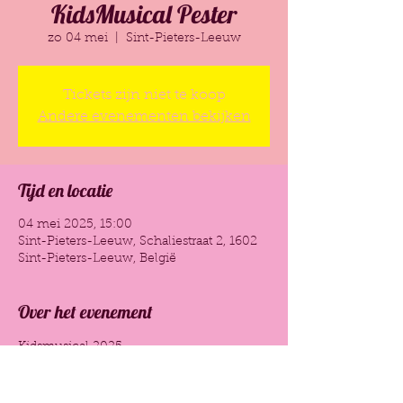
KidsMusical Pester
zo 04 mei
  |  
Sint-Pieters-Leeuw
Tickets zijn niet te koop
Andere evenementen bekijken
Tijd en locatie
04 mei 2025, 15:00
Sint-Pieters-Leeuw, Schaliestraat 2, 1602
Sint-Pieters-Leeuw, België
Over het evenement
Kidsmusical 2025 