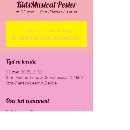
KidsMusical Pester
vr 02 mei
  |  
Sint-Pieters-Leeuw
Tickets zijn niet te koop
Andere evenementen bekijken
Tijd en locatie
02 mei 2025, 19:30
Sint-Pieters-Leeuw, Schaliestraat 2, 1602
Sint-Pieters-Leeuw, België
Over het evenement
Kidsmusical 25