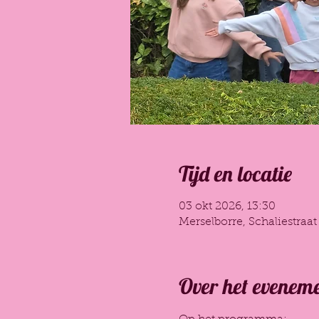
Tijd en locatie
03 okt 2026, 13:30
Merselborre, Schaliestraat
Over het evenem