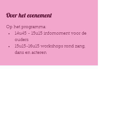
Over het evenement
Op het programma: 
14u45 - 15u15 infomoment voor de 
ouders
15u15-16u15 workshops rond zang, 
dans en acteren
Antwoord
Deel dit evenement