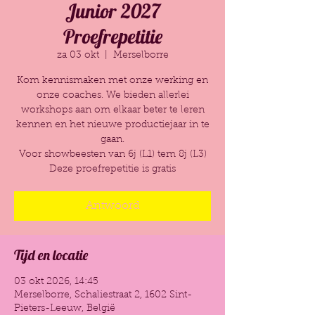
Junior 2027
Proefrepetitie
za 03 okt
  |  
Merselborre
Kom kennismaken met onze werking en
onze coaches. We bieden allerlei
workshops aan om elkaar beter te leren
kennen en het nieuwe productiejaar in te
gaan.
Voor showbeesten van 6j (L1) tem 8j (L3)
Deze proefrepetitie is gratis
Antwoord
Tijd en locatie
03 okt 2026, 14:45
Merselborre, Schaliestraat 2, 1602 Sint-
Pieters-Leeuw, België