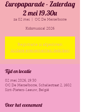
Europaparade - Zaterdag
2 mei 19.30u
za 02 mei
  |  
OC De Merselborre
Kidsmusical 2026
Registratie is afgesloten
Andere evenementen bekijken
Tijd en locatie
02 mei 2026, 19:30
OC De Merselborre, Schaliestraat 2, 1602
Sint-Pieters-Leeuw, België
Over het evenement